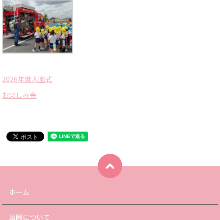
2026年度入園式
お楽しみ会
ホーム
当園について