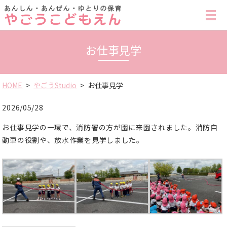
MENU
お仕事見学
HOME
やごうStudio
お仕事見学
2026/05/28
お仕事見学の一環で、消防署の方が園に来園されました。消防自
動車の役割や、放水作業を見学しました。