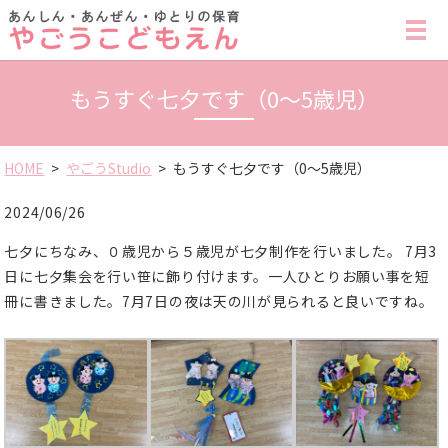
MENU
もうすぐ七夕です（0〜5歳児）
HOME
やごうStudio
もうすぐ七夕です（0〜5歳児）
2024/06/26
七夕にちなみ、０歳児から５歳児が七夕制作を行いました。 7月3
日に七夕集会を行い笹に飾り付けます。一人ひとりお願い事を短
冊に書きました。7月7日の夜は天の川が見られると良いですね。